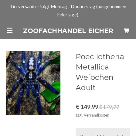
Tierversand erfolgt Montag - Donnerstag (ausgenommen
Zum
Feiertage).
Hauptinhalt
springen
ZOOFACHHANDEL EICHER
Poecilotheria
Metallica
Weibchen
Adult
€ 149,99
€ 179,99
zzgl.
Versandkosten