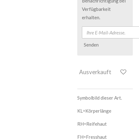
Benachrichtigung bei
Verfügbarkeit
erhalten.
Senden
Ausverkauft
Symbolbild dieser Art.
KL=Körperlänge
RH=Reifehaut
FH=Fresshaut