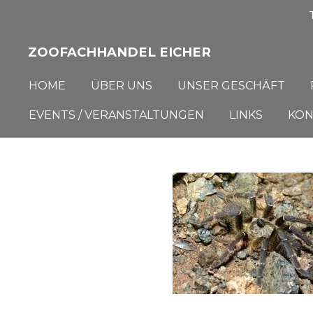
Zum
Hauptinhalt
ZOOFACHHANDEL EICHER
springen
HOME
ÜBER UNS
UNSER GESCHÄFT
EVENTS / VERANSTALTUNGEN
LINKS
KON