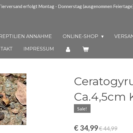
Tierversand erfolgt Montag - Donnerstag (ausgenommen Feiertage)
REPTILIEN ANNAHME
ONLINE-SHOP
VERSAN
TAKT
IMPRESSUM
Ceratogyru
Ca.4,5cm 
Sale!
€ 34,99
€ 44,99