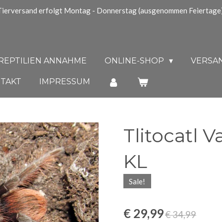
Tierversand erfolgt Montag - Donnerstag (ausgenommen Feiertage)
REPTILIEN ANNAHME
ONLINE-SHOP
VERSAN
TAKT
IMPRESSUM
Tlitocatl 
KL
Sale!
€ 29,99
€ 34,99