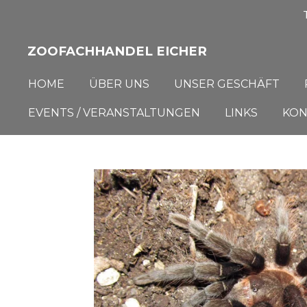
Zum
Hauptinhalt
ZOOFACHHANDEL EICHER
springen
HOME
ÜBER UNS
UNSER GESCHÄFT
EVENTS / VERANSTALTUNGEN
LINKS
KON