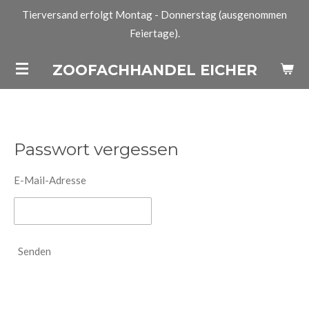
Tierversand erfolgt Montag - Donnerstag (ausgenommen
Zum
Feiertage).
Hauptinhalt
springen
ZOOFACHHANDEL EICHER
Passwort vergessen
E-Mail-Adresse
Senden